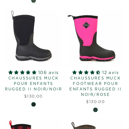
106 avis
12 avis
CHAUSSURES MUCK
CHAUSSURES MUCK
POUR ENFANTS
FOOTWEAR POUR
RUGGED II NOIR/NOIR
ENFANTS RUGGED II
NOIR/ROSE
$130.00
$130.00