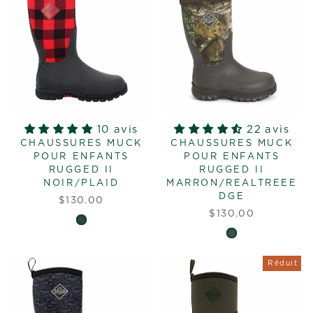
10 avis
22 avis
CHAUSSURES MUCK
CHAUSSURES MUCK
POUR ENFANTS
POUR ENFANTS
RUGGED II
RUGGED II
NOIR/PLAID
MARRON/REALTREEE
DGE
$130.00
$130.00
Réduit