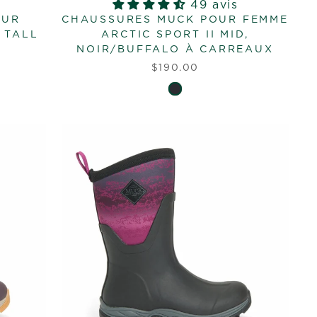
49 avis
OUR
CHAUSSURES MUCK POUR FEMME
 TALL
ARCTIC SPORT II MID,
NOIR/BUFFALO À CARREAUX
$190.00