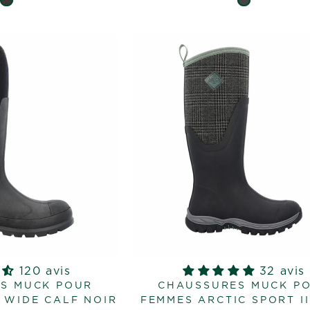
120 avis
32 avis
S MUCK POUR
CHAUSSURES MUCK P
 WIDE CALF NOIR
FEMMES ARCTIC SPORT II