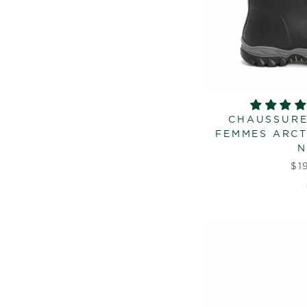
CHAUSSURE
FEMMES ARCTI
N
$1