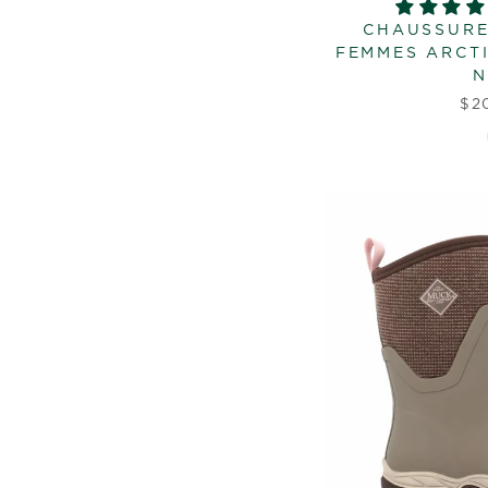
CHAUSSURE
FEMMES ARCTI
N
$2