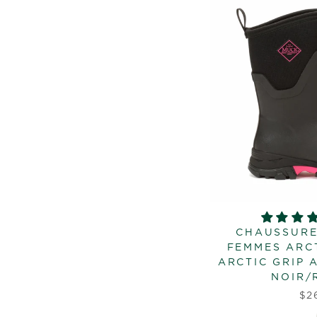
CHAUSSURE
FEMMES ARCT
ARCTIC GRIP 
NOIR/
$2