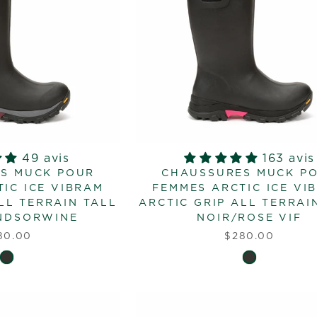
49 avis
163 avis
S MUCK POUR
CHAUSSURES MUCK P
IC ICE VIBRAM
FEMMES ARCTIC ICE VI
LL TERRAIN TALL
ARCTIC GRIP ALL TERRAI
NDSORWINE
NOIR/ROSE VIF
80.00
$280.00