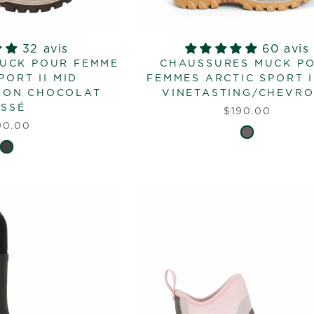
32 avis
60 avis
UCK POUR FEMME
CHAUSSURES MUCK P
PORT II MID
FEMMES ARCTIC SPORT I
RON CHOCOLAT
VINETASTING/CHEVR
ISSÉ
$190.00
90.00