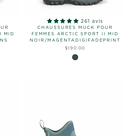
261 avis
OUR
CHAUSSURES MUCK POUR
I MID
FEMMES ARCTIC SPORT II MID
ONS
NOIR/MAGENTADIGIFADEPRINT
$190.00