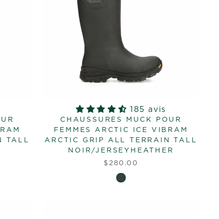
185 avis
OUR
CHAUSSURES MUCK POUR
BRAM
FEMMES ARCTIC ICE VIBRAM
N TALL
ARCTIC GRIP ALL TERRAIN TALL
NOIR/JERSEYHEATHER
$280.00