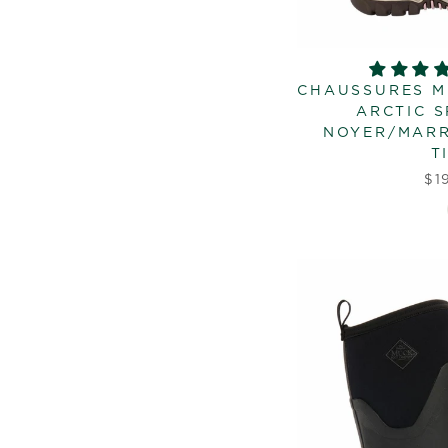
CHAUSSURES M
ARCTIC S
NOYER/MAR
T
$1