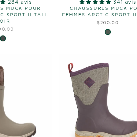
284 avis
341 avis
S MUCK POUR
CHAUSSURES MUCK P
C SPORT II TALL
FEMMES ARCTIC SPORT II
OIR
$200.00
00.00