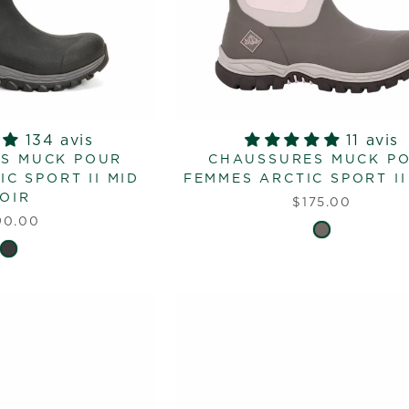
134 avis
11 avis
S MUCK POUR
CHAUSSURES MUCK P
C SPORT II MID
FEMMES ARCTIC SPORT I
OIR
$175.00
90.00