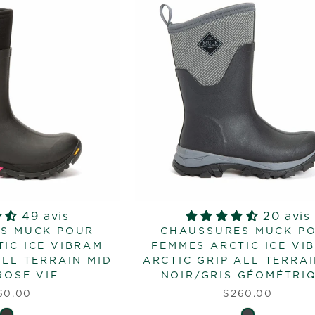
49 avis
20 avis
S MUCK POUR
CHAUSSURES MUCK P
IC ICE VIBRAM
FEMMES ARCTIC ICE VI
ALL TERRAIN MID
ARCTIC GRIP ALL TERRAI
ROSE VIF
NOIR/GRIS GÉOMÉTRI
60.00
$260.00