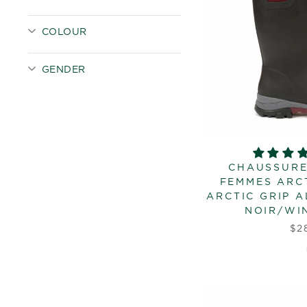
COLOUR
GENDER
CHAUSSURE
FEMMES ARCT
ARCTIC GRIP A
NOIR/WI
$2