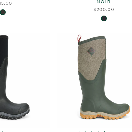
NOIR
15.00
$200.00