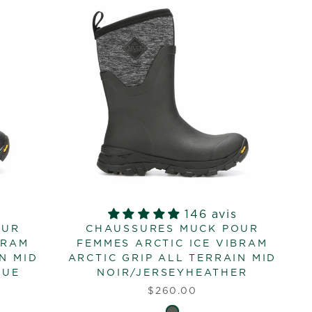
146 avis
OUR
CHAUSSURES MUCK POUR
BRAM
FEMMES ARCTIC ICE VIBRAM
N MID
ARCTIC GRIP ALL TERRAIN MID
QUE
NOIR/JERSEYHEATHER
$260.00