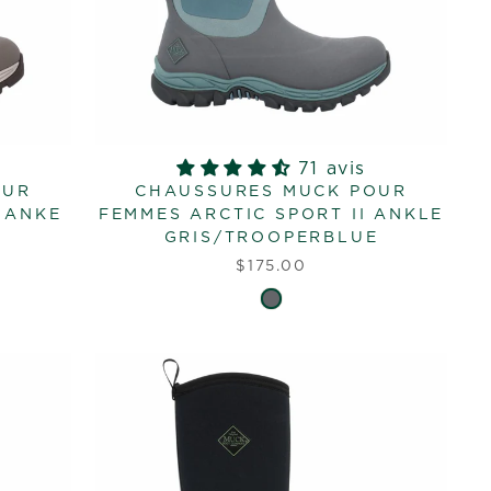
71 avis
OUR
CHAUSSURES MUCK POUR
I ANKE
FEMMES ARCTIC SPORT II ANKLE
GRIS/TROOPERBLUE
$175.00