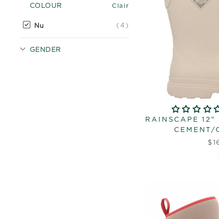
COLOUR
Clair
(4)
Nu
GENDER
RAINSCAPE 12
CEMENT/
$1