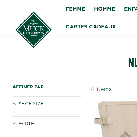
Passer
FEMME
HOMME
ENF
au
contenu
CARTES CADEAUX
NU
AFFINER PAR
4 items
SHOE SIZE
WIDTH