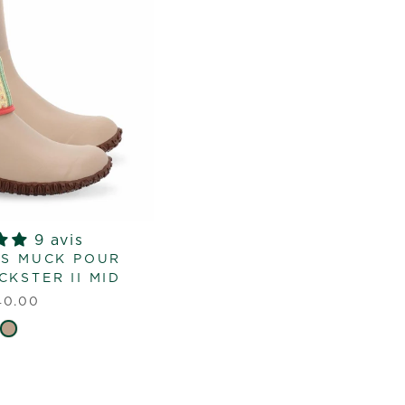
9 avis
S MUCK POUR
KSTER II MID
40.00