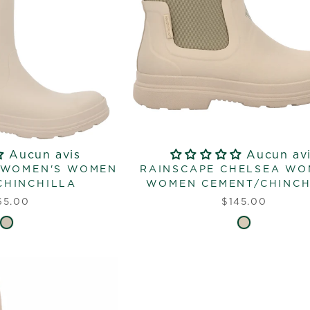
Aucun avis
Aucun av
" WOMEN'S WOMEN
RAINSCAPE CHELSEA WO
CHINCHILLA
WOMEN CEMENT/CHINCH
65.00
$145.00