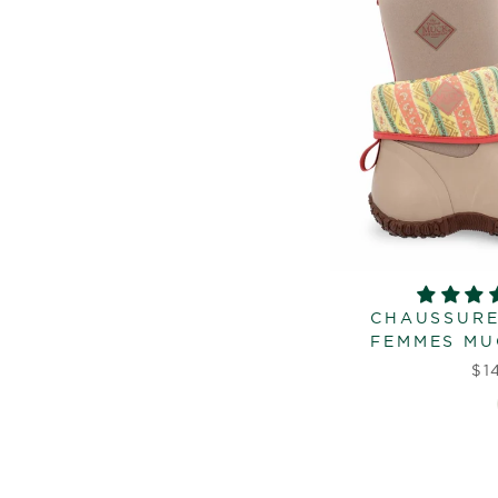
CHAUSSURE
FEMMES MUC
$1