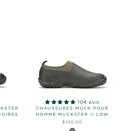
104 avis
CKSTER
CHAUSSURES MUCK POUR
NOIRES
HOMME MUCKSTER II LOW
$100.00