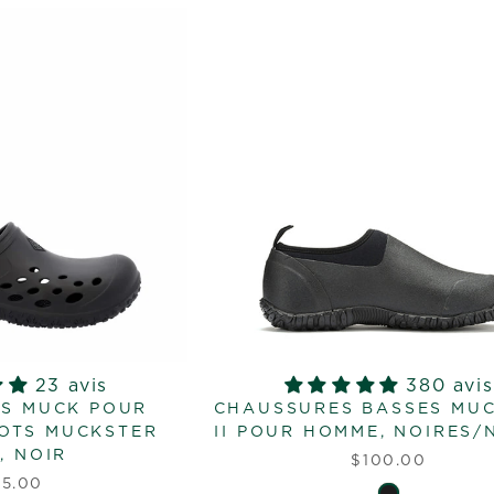
23 avis
380 avis
S MUCK POUR
CHAUSSURES BASSES MU
OTS MUCKSTER
II POUR HOMME, NOIRES/
, NOIR
$100.00
5.00