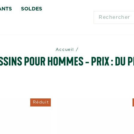
ANTS
SOLDES
SEARCH
Accueil
/
SINS POUR HOMMES - PRIX : DU PL
Réduit