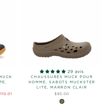
29 avis
 MUCK
CHAUSSURES MUCK POUR
PE,
HOMME, SABOTS MUCKSTER
LITE, MARRON CLAIR
110.01
$85.00