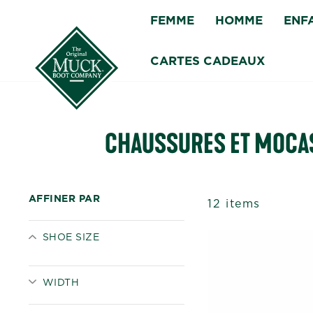
Passer
FEMME
HOMME
ENF
au
contenu
CARTES CADEAUX
CHAUSSURES ET MOCAS
AFFINER PAR
12 items
SHOE SIZE
WIDTH