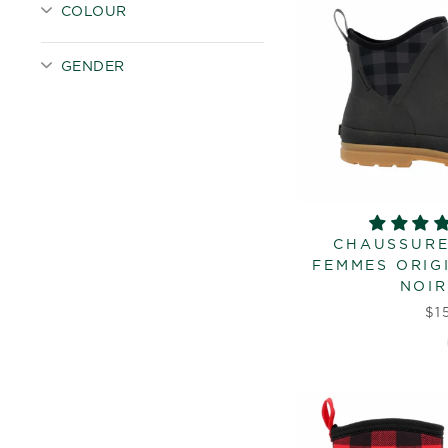
COLOUR
GENDER
CHAUSSURE
FEMMES ORIG
NOIR
$1