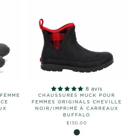
8 avis
 FEMME
CHAUSSURES MUCK POUR
ECE
FEMMES ORIGINALS CHEVILLE
UX
NOIR/IMPRIMÉ À CARREAUX
BUFFALO
$150.00