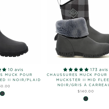
10 avis
173 avis
S MUCK POUR
CHAUSSURES MUCK POUR
D II NOIR/PLAID
MUCKSTER II MID FLE
NOIR/GRIS À CARREA
30.00
$140.00