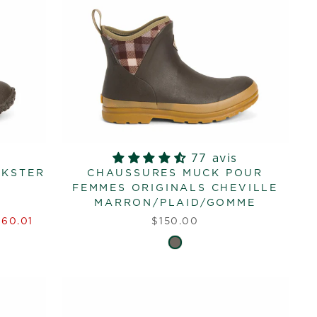
77 avis
CKSTER
CHAUSSURES MUCK POUR
FEMMES ORIGINALS CHEVILLE
X
MARRON/PLAID/GOMME
$60.01
$150.00