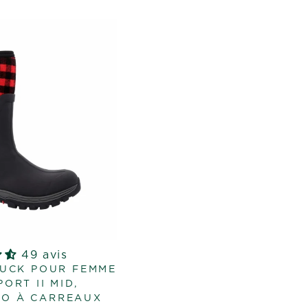
49 avis
UCK POUR FEMME
ORT II MID,
LO À CARREAUX