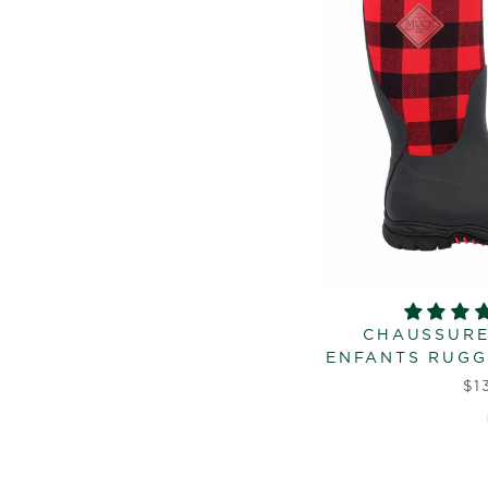
CHAUSSURE
ENFANTS RUGGE
$1