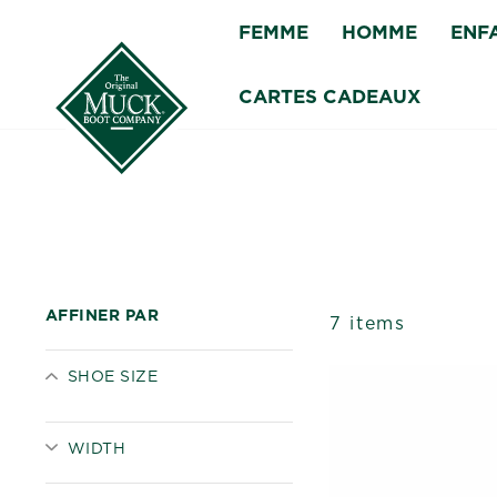
Passer
FEMME
HOMME
ENF
au
contenu
CARTES CADEAUX
AFFINER PAR
7 items
SHOE SIZE
WIDTH