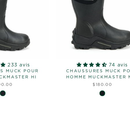
233 avis
74 avis
S MUCK POUR
CHAUSSURES MUCK P
CKMASTER HI
HOMME MUCKMASTER 
90.00
$180.00