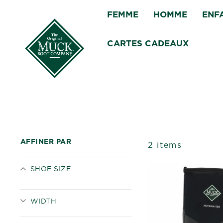
Passer
FEMME
HOMME
ENF
au
contenu
CARTES CADEAUX
AFFINER PAR
2 items
SHOE SIZE
WIDTH