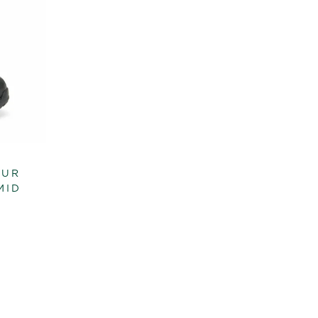
OUR
MID