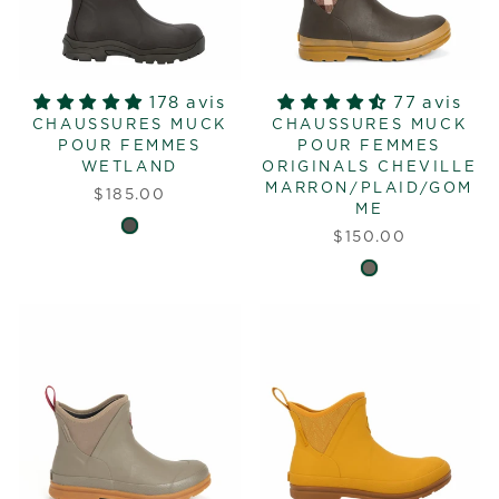
178 avis
77 avis
CHAUSSURES MUCK
CHAUSSURES MUCK
POUR FEMMES
POUR FEMMES
WETLAND
ORIGINALS CHEVILLE
MARRON/PLAID/GOM
$185.00
ME
$150.00