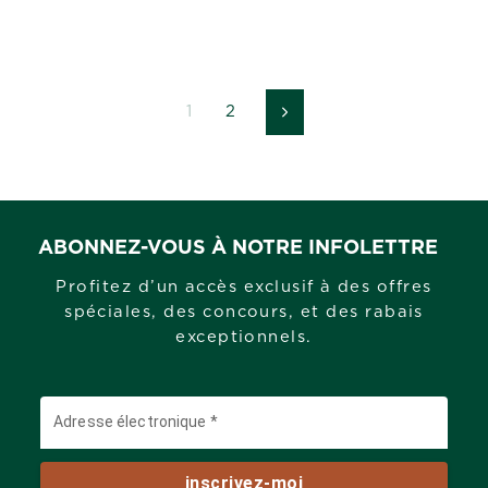
1
2
Suivant
ABONNEZ-VOUS À NOTRE INFOLETTRE
Profitez d’un accès exclusif à des offres
spéciales, des concours, et des rabais
exceptionnels.