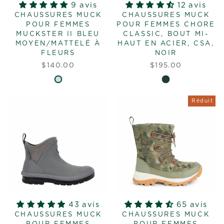
9 avis
12 avis
CHAUSSURES MUCK
CHAUSSURES MUCK
POUR FEMMES
POUR FEMMES CHORE
MUCKSTER II BLEU
CLASSIC, BOUT MI-
MOYEN/MATTELÉ À
HAUT EN ACIER, CSA,
FLEURS
NOIR
$140.00
$195.00
Réduit
43 avis
65 avis
CHAUSSURES MUCK
CHAUSSURES MUCK