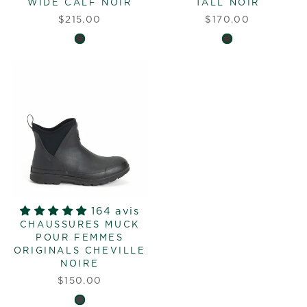
WIDE CALF NOIR
TALL NOIR
$215.00
$170.00
164 avis
CHAUSSURES MUCK
POUR FEMMES
ORIGINALS CHEVILLE
NOIRE
$150.00