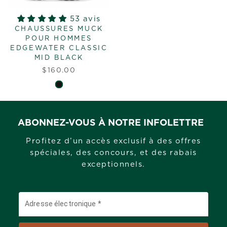
53 avis
CHAUSSURES MUCK
POUR HOMMES
EDGEWATER CLASSIC
MID BLACK
$160.00
ABONNEZ-VOUS À NOTRE INFOLETTRE
Profitez d’un accès exclusif à des offres
spéciales, des concours, et des rabais
exceptionnels.