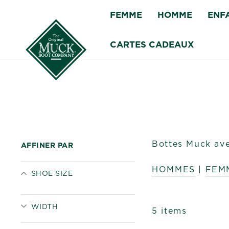
Passer
FEMME
HOMME
ENF
au
contenu
CARTES CADEAUX
Bottes Muck ave
AFFINER PAR
HOMMES
|
FEM
SHOE SIZE
WIDTH
5 items