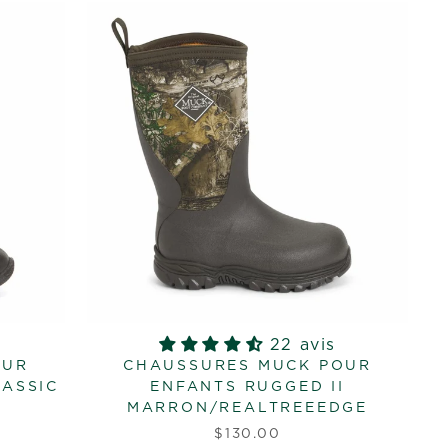
22 avis
OUR
CHAUSSURES MUCK POUR
ASSIC
ENFANTS RUGGED II
MARRON/REALTREEEDGE
$130.00