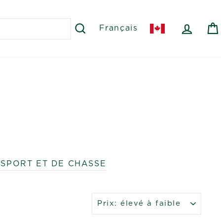
RECHERCHER
SE C
Français
 SPORT ET DE CHASSE
APPLIQUER