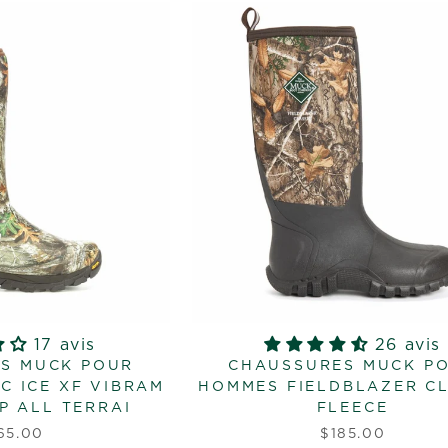
17 avis
26 avis
S MUCK POUR
CHAUSSURES MUCK P
C ICE XF VIBRAM
HOMMES FIELDBLAZER CL
P ALL TERRAI
FLEECE
65.00
$185.00