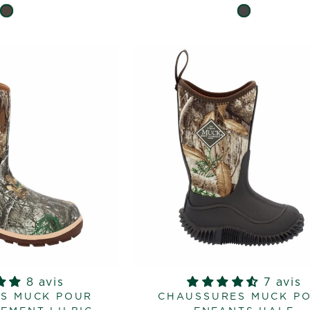
8 avis
7 avis
S MUCK POUR
CHAUSSURES MUCK P