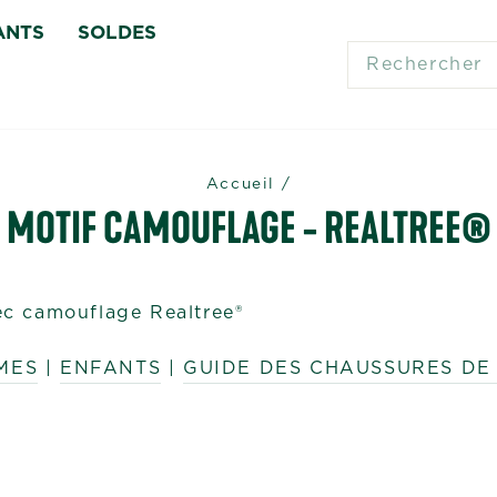
ANTS
SOLDES
SEARCH
Accueil
/
MOTIF CAMOUFLAGE - REALTREE®
c camouflage Realtree®
MES
|
ENFANTS
|
GUIDE DES CHAUSSURES DE