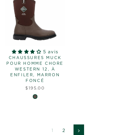
5 avis
CHAUSSURES MUCK
POUR HOMME CHORE
WESTERN 12, À
ENFILER, MARRON
FONCÉ
$195.00
1
2
Suivant