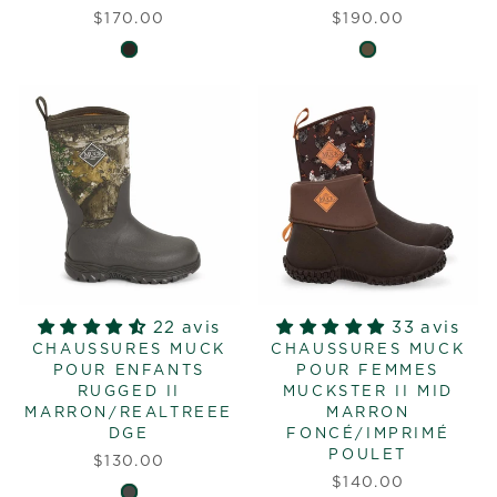
$170.00
$190.00
22 avis
33 avis
CHAUSSURES MUCK
CHAUSSURES MUCK
POUR ENFANTS
POUR FEMMES
RUGGED II
MUCKSTER II MID
MARRON/REALTREEE
MARRON
DGE
FONCÉ/IMPRIMÉ
POULET
$130.00
$140.00