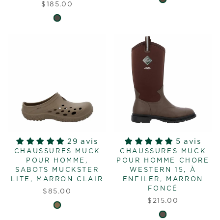
$185.00
29 avis
5 avis
CHAUSSURES MUCK
CHAUSSURES MUCK
POUR HOMME,
POUR HOMME CHORE
SABOTS MUCKSTER
WESTERN 15, À
LITE, MARRON CLAIR
ENFILER, MARRON
FONCÉ
$85.00
$215.00