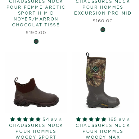
CHAUSSURES MUCK
CHAUSSURES MUCK
POUR FEMME ARCTIC
POUR HOMMES
SPORT II MID
EXCURSION PRO MID
NOYER/MARRON
$160.00
CHOCOLAT TISSÉ
$190.00
54 avis
165 avis
CHAUSSURES MUCK
CHAUSSURES MUCK
POUR HOMMES
POUR HOMMES
WOODY SPORT
WOODY MAX