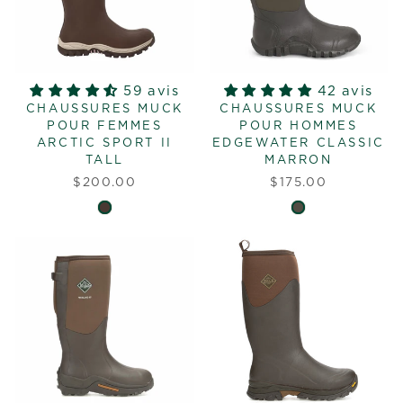
59 avis
42 avis
CHAUSSURES MUCK
CHAUSSURES MUCK
POUR FEMMES
POUR HOMMES
ARCTIC SPORT II
EDGEWATER CLASSIC
TALL
MARRON
$200.00
$175.00