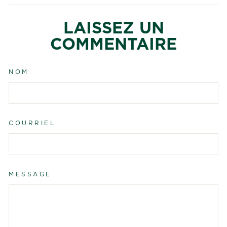
Facebook
Twitter
Pint
LAISSEZ UN
COMMENTAIRE
NOM
COURRIEL
MESSAGE