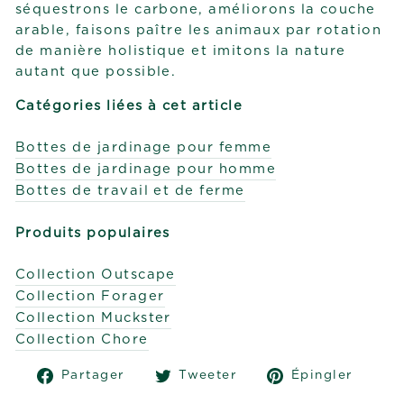
séquestrons le carbone, améliorons la couche
arable, faisons paître les animaux par rotation
de manière holistique et imitons la nature
autant que possible.
Catégories liées à cet article
Bottes de jardinage pour femme
Bottes de jardinage pour homme
Bottes de travail et de ferme
Produits populaires
Collection Outscape
Collection Forager
Collection Muckster
Collection Chore
Partager
Tweeter
Épin
Partager
Tweeter
Épingler
sur
sur
sur